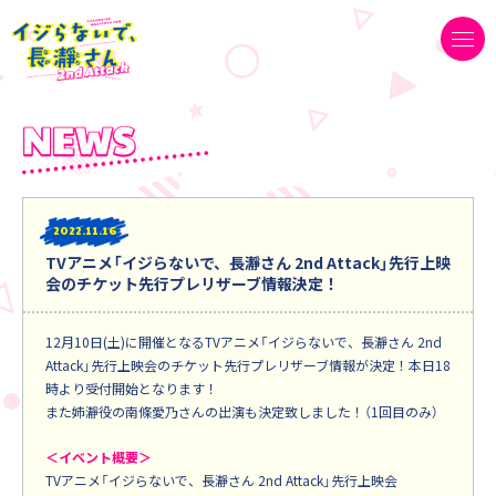
2022
11.16
TVアニメ「イジらないで、長瀞さん 2nd Attack」先行上映
会のチケット先行プレリザーブ情報決定！
12月10日(土)に開催となるTVアニメ「イジらないで、長瀞さん 2nd
Attack」先行上映会のチケット先行プレリザーブ情報が決定！本日18
時より受付開始となります！
また姉瀞役の南條愛乃さんの出演も決定致しました！（1回目のみ）
＜イベント概要＞
TVアニメ「イジらないで、長瀞さん 2nd Attack」先行上映会