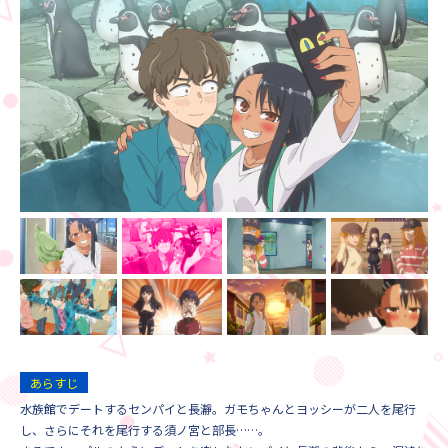
あらすじ
水族館でデートするセンパイと長瀞。ガモちゃんとヨッシーが二人を尾行
し、さらにそれを尾行する須ノ宮と部長……。