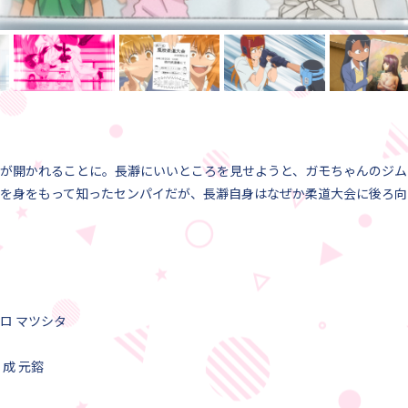
が開かれることに。長瀞にいいところを見せようと、ガモちゃんのジム
を身をもって知ったセンパイだが、長瀞自身はなぜか柔道大会に後ろ向
ロ マツシタ
成 元鎔