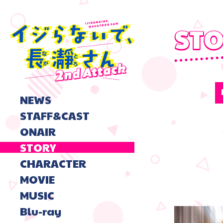
NEWS
STAFF&CAST
ONAIR
STORY
CHARACTER
MOVIE
MUSIC
Blu-ray