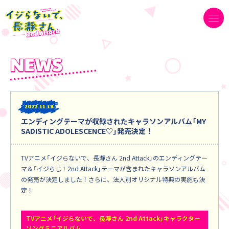
2022
11.18
エンディングテーマが収録されたキャラソンアルバム「MY
SADISTIC ADOLESCENCE♡」発売決定！
TVアニメ「イジらないで、長瀞さん 2nd Attack」のエンディングテー
マ＆「イジらじ！2nd Attack」テーマが含まれたキャラソンアルバム
の発売が決定しました！さらに、法人別オリジナル特典の実施も決
定！
TVアニメ「イジらないで、長瀞さん 2nd Attack」キャラクター
ソングミニアルバム