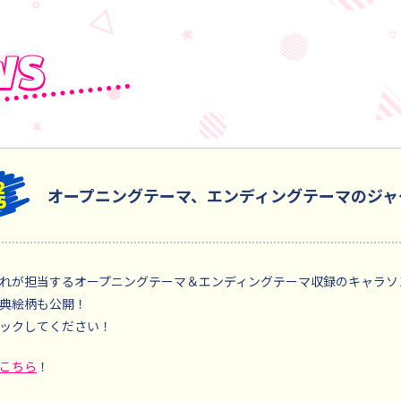
2
オープニングテーマ、エンディングテーマのジャ
5
れが担当するオープニングテーマ＆エンディングテーマ収録のキャラソ
典絵柄も公開！
ックしてください！
こちら
！