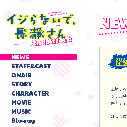
NEWS
202
11.2
STAFF&CAST
ONAIR
STORY
上坂すみ
CHARACTER
ジナル特
MOVIE
是非チェ
MUSIC
詳しくは
Blu-ray