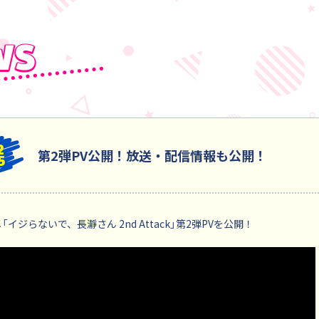
2
第2弾PV公開！放送・配信情報も公開！
5
「イジらないで、長瀞さん 2nd Attack」第2弾PVを公開！