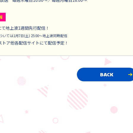
放送 毎週木曜日10:00～／毎週月曜日16:00～
報
Aにて地上波1週間先行配信！
いては1月7日(土) 25:00～地上波同時配信
ストア他各配信サイトにて配信予定！
BACK