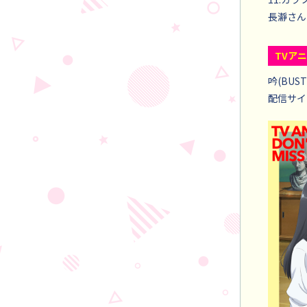
長瀞さん(
TVア
吟(BUST
配信サイ