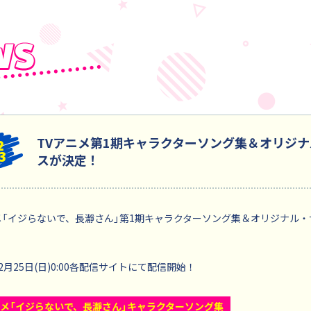
TVアニメ第1期キャラクターソング集＆オリジ
2
3
スが決定！
メ「イジらないで、長瀞さん」第1期キャラクターソング集＆オリジナル
12月25日(日)0:00各配信サイトにて配信開始！
ニメ「イジらないで、長瀞さん」キャラクターソング集