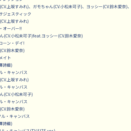
CV.上坂すみれ)、ガモちゃん(CV.小松未可子)、ヨッシー(CV.鈴木愛奈)、
♡サジェスティック
CV.上坂すみれ)
・オーバー!!
(CV.小松未可子)feat.ヨッシー(CV.鈴木愛奈)
プコーン・デイ!
CV.鈴木愛奈)
ツメイト
井澤詩織)
フル・キャンバス
CV.上坂すみれ)
フル・キャンバス
(CV.小松未可子)
フル・キャンバス
CV.鈴木愛奈)
ラフル・キャンバス
井澤詩織)
ル・キャンバス(TV SIZE ver.)