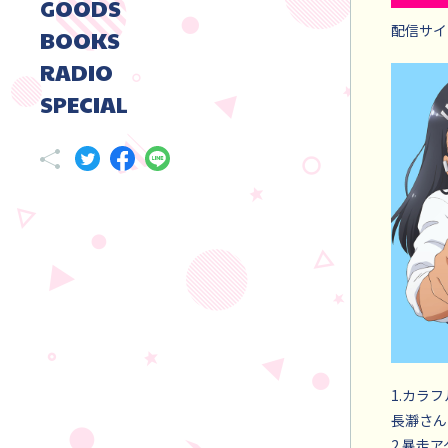
GOODS
配信サイ
BOOKS
RADIO
SPECIAL
1.カラ
長瀞さん(
2.暴走