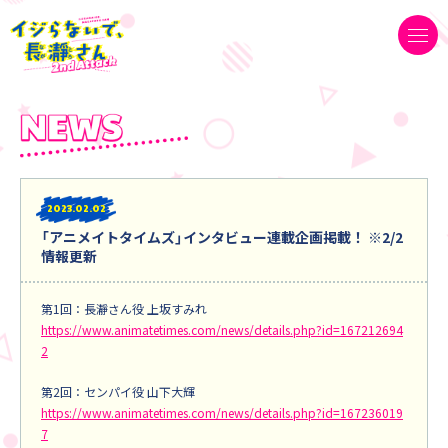
2023
02.02
「アニメイトタイムズ」インタビュー連載企画掲載！ ※2/2
情報更新
第1回：長瀞さん役 上坂すみれ
https://www.animatetimes.com/news/details.php?id=167212694
2
第2回：センパイ役 山下大輝
https://www.animatetimes.com/news/details.php?id=167236019
7