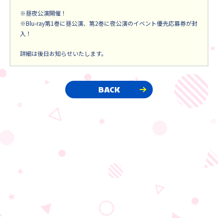
※昼夜公演開催！
※Blu-ray第1巻に昼公演、第2巻に夜公演のイベント優先応募券が封
入！
詳細は後日お知らせいたします。
BACK