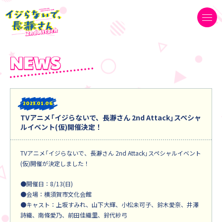
2023
01.06
TVアニメ「イジらないで、長瀞さん 2nd Attack」スペシャ
ルイベント(仮)開催決定！
TVアニメ「イジらないで、長瀞さん 2nd Attack」スペシャルイベント
(仮)開催が決定しました！
●開催日：8/13(日)
●会場：横須賀市文化会館
●キャスト：上坂すみれ、山下大輝、小松未可子、鈴木愛奈、井澤
詩織、南條愛乃、前田佳織里、鈴代紗弓