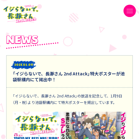
2023
01.09
「イジらないで、長瀞さん 2nd Attack」特大ポスターが池
袋駅構内にて掲出中！
「イジらないで、長瀞さん 2nd Attack」の放送を記念して、1月9日
（月・祝）より池袋駅構内にて特大ポスターを掲出しています。