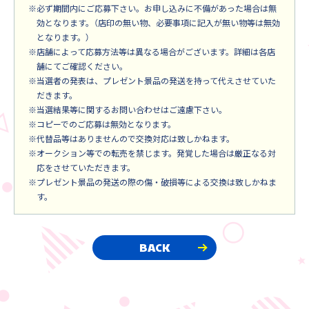
※必ず期間内にご応募下さい。お申し込みに不備があった場合は無
効となります。（店印の無い物、必要事項に記入が無い物等は無効
となります。）
※店舗によって応募方法等は異なる場合がございます。詳細は各店
舗にてご確認ください。
※当選者の発表は、プレゼント景品の発送を持って代えさせていた
だきます。
※当選結果等に関するお問い合わせはご遠慮下さい。
※コピーでのご応募は無効となります。
※代替品等はありませんので交換対応は致しかねます。
※オークション等での転売を禁じます。発覚した場合は厳正なる対
応をさせていただきます。
※プレゼント景品の発送の際の傷・破損等による交換は致しかねま
す。
BACK