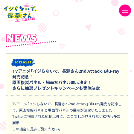
2023
02.12
TVアニメ「イジらないで、長瀞さん2nd Attack」Blu-ray
発売記念！
原画複製パネル・場面写パネル展示決定！
さらに抽選プレゼントキャンペーンも実施決定！
TVアニメ「イジらないで、長瀞さん2nd Attack」Blu-ray発売を記念し
て、原画複製パネルと場面写パネルの展示が決定いたしました！
Twitterに掲載された絵柄以外に、ここでしか見られない絵柄も多数
展示！
この機会に是非ご覧ください。