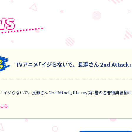
3
TVアニメ「イジらないで、長瀞さん 2nd Attack
9
メ「イジらないで、長瀞さん 2nd Attack」Blu-ray 第2巻の各巻
ちら