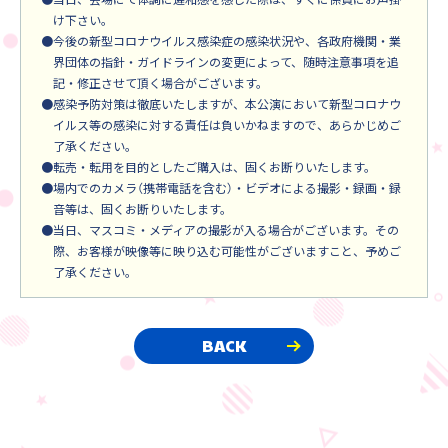
け下さい。
●今後の新型コロナウイルス感染症の感染状況や、各政府機関・業
界団体の指針・ガイドラインの変更によって、随時注意事項を追
記・修正させて頂く場合がございます。
●感染予防対策は徹底いたしますが、本公演において新型コロナウ
イルス等の感染に対する責任は負いかねますので、あらかじめご
了承ください。
●転売・転用を目的としたご購入は、固くお断りいたします。
●場内でのカメラ（携帯電話を含む）・ビデオによる撮影・録画・録
音等は、固くお断りいたします。
●当日、マスコミ・メディアの撮影が入る場合がございます。その
際、お客様が映像等に映り込む可能性がございますこと、予めご
了承ください。
BACK