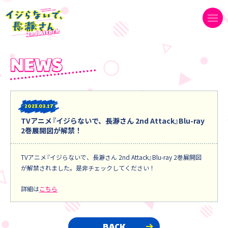
2023
03.17
TVアニメ『イジらないで、長瀞さん 2nd Attack』Blu-ray
2巻展開図が解禁！
TVアニメ『イジらないで、長瀞さん 2nd Attack』Blu-ray 2巻展開図
が解禁されました。是非チェックしてください！
詳細は
こちら
BACK