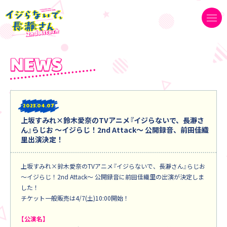
2023
04.07
上坂すみれ×鈴木愛奈のTVアニメ『イジらないで、長瀞さ
ん』らじお ～イジらじ！2nd Attack～ 公開録音、前田佳織
里出演決定！
上坂すみれ×鈴木愛奈のTVアニメ『イジらないで、長瀞さん』らじお
～イジらじ！2nd Attack～ 公開録音に前田佳織里の出演が決定しま
した！
チケット一般販売は4/7(土)10:00開始！
【公演名】