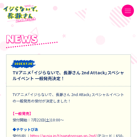
2023
07.20
TVアニメ「イジらないで、長瀞さん 2nd Attack」スペシャ
ルイベント 一般発売決定！
TVアニメ「イジらないで、長瀞さん 2nd Attack」スペシャルイベント
の一般発売の受付が決定しました！
【一般発売】
受付開始：7月22日(土)10:00～
◆チケットぴあ
受付URL：
https://w.pia.jp/t/nagatorosan-sp-2nd/
（Pコード：650-